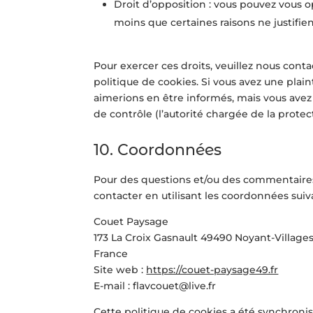
Droit d’opposition : vous pouvez vous
moins que certaines raisons ne justifie
Pour exercer ces droits, veuillez nous cont
politique de cookies. Si vous avez une plai
aimerions en être informés, mais vous avez
de contrôle (l’autorité chargée de la prote
10. Coordonnées
Pour des questions et/ou des commentaires s
contacter en utilisant les coordonnées suiv
Couet Paysage
173 La Croix Gasnault 49490 Noyant-Village
France
Site web :
https://couet-paysage49.fr
E-mail :
flavcouet@
live.fr
Cette politique de cookies a été synchroni