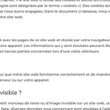
logies sont désignées par le terme « cookies »). Des cookies so
que nous avons engagées. Dans le document ci-dessous, nous 
otre site web.
é avec les pages de ce site web et stocké par votre navigateur
utre appareil. Les informations qui y sont stockées peuvent êt
 tierces parties concernées lors d’une visite ultérieure.
pour que notre site web fonctionne correctement et de manièr
erveur ou sur votre appareil.
visible ?
petit morceau de texte ou d’image invisible sur un site web, uti
ce faire, diverses données vous concernant sont stockées à l’ai