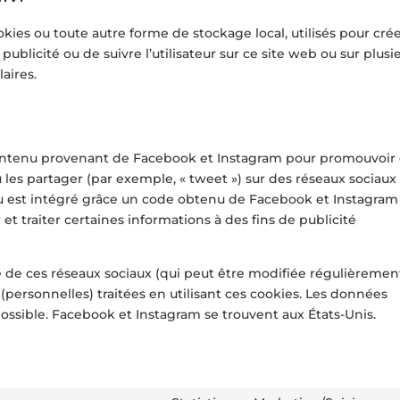
kies ou toute autre forme de stockage local, utilisés pour cré
a publicité ou de suivre l’utilisateur sur ce site web ou sur plusi
aires.
contenu provenant de Facebook et Instagram pour promouvoir
u les partager (par exemple, « tweet ») sur des réseaux sociaux
est intégré grâce un code obtenu de Facebook et Instagram
et traiter certaines informations à des fins de publicité
ité de ces réseaux sociaux (qui peut être modifiée régulièremen
 (personnelles) traitées en utilisant ces cookies. Les données
ssible. Facebook et Instagram se trouvent aux États-Unis.