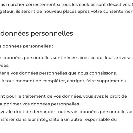
as marcher correctement si tous les cookies sont désactivés. 
igateur, ils seront de nouveau placés après votre consenteme
s données personnelles
os données personnelles :
os données personnelles sont nécessaires, ce qui leur arrivera 
vées.
céder à vos données personnelles que nous connaissons.
oit à tout moment de compléter, corriger, faire supprimer ou
t pour le traitement de vos données, vous avez le droit de
 supprimer vos données personnelles.
 avez le droit de demander toutes vos données personnelles a
nsférer dans leur intégralité à un autre responsable du