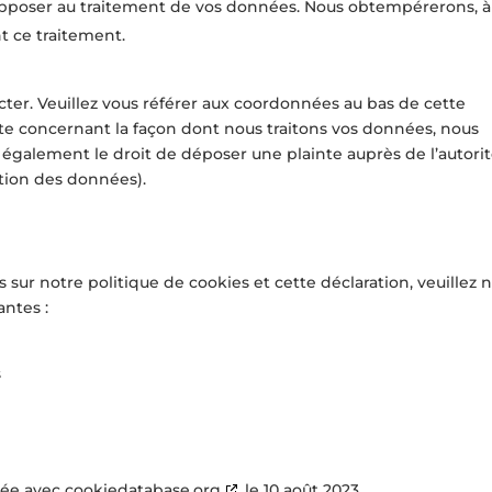
 opposer au traitement de vos données. Nous obtempérerons, à
nt ce traitement.
acter. Veuillez vous référer aux coordonnées au bas de cette
nte concernant la façon dont nous traitons vos données, nous
 également le droit de déposer une plainte auprès de l’autori
ction des données).
ur notre politique de cookies et cette déclaration, veuillez 
antes :
s
sée avec
cookiedatabase.org
le 10 août 2023.