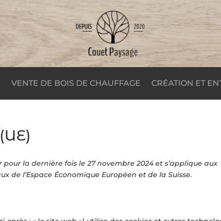
E
VENTE DE BOIS DE CHAUFFAGE
CRÉATION ET EN
 (UE)
r pour la dernière fois le 27 novembre 2024 et s’applique aux
ux de l’Espace Économique Européen et de la Suisse.
ci-après : « le site web ») utilise des cookies et autres technol