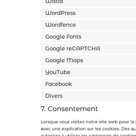
Wistia
WordPress
Wordfence
Google Fonts
Google reCAPTCHA
Google Maps
YouTube
Facebook
Divers
7. Consentement
Lorsque vous visitez notre site web pour l
avec une explication sur les cookies. Dès q
autorisez à utiliser les catégories de cooki