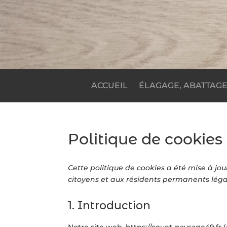
ACCUEIL
ÉLAGAGE, ABATTAG
Politique de cookies
Cette politique de cookies a été mise à jou
citoyens et aux résidents permanents léga
1. Introduction
Notre site web,
https://couet-paysage49.fr
(