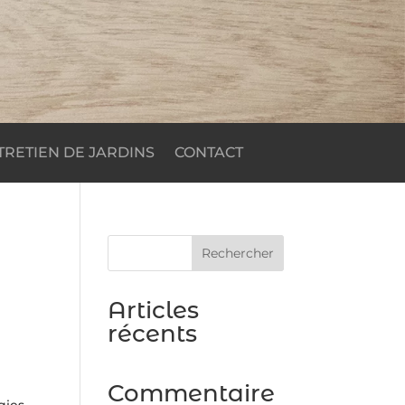
TRETIEN DE JARDINS
CONTACT
Rechercher
Articles
récents
Commentaire
ogies