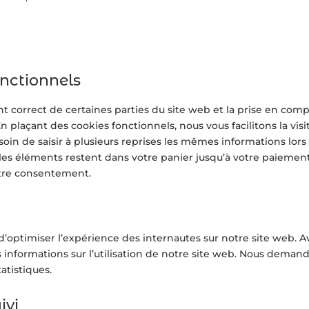
onctionnels
t correct de certaines parties du site web et la prise en com
 plaçant des cookies fonctionnels, nous vous facilitons la visi
soin de saisir à plusieurs reprises les mêmes informations lors
, les éléments restent dans votre panier jusqu’à votre paiement
tre consentement.
 d’optimiser l’expérience des internautes sur notre site web. 
s informations sur l’utilisation de notre site web. Nous deman
atistiques.
ivi