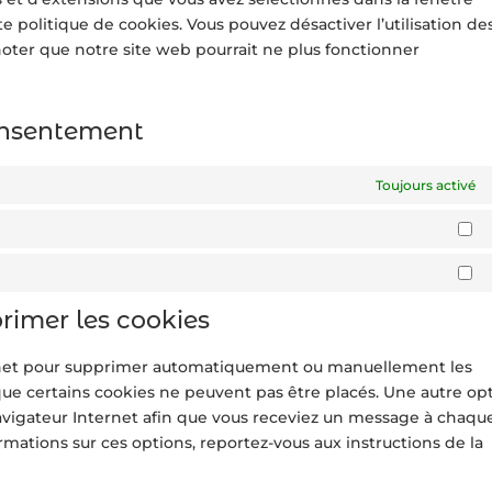
 politique de cookies. Vous pouvez désactiver l’utilisation de
 noter que notre site web pourrait ne plus fonctionner
consentement
Toujours activé
St
M
primer les cookies
ternet pour supprimer automatiquement ou manuellement les
ue certains cookies ne peuvent pas être placés. Une autre op
navigateur Internet afin que vous receviez un message à chaqu
ormations sur ces options, reportez-vous aux instructions de la