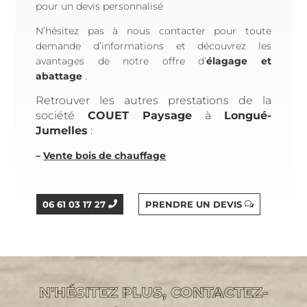
pour un devis personnalisé
N’hésitez pas à nous contacter pour toute
demande d’informations et découvrez les
avantages de notre offre d’
élagage et
abattage
.
Retrouver les autres prestations de la
société
COUET Paysage
à
Longué-
Jumelles
:
–
Vente bois de chauffage
06 61 03 17 27
PRENDRE UN DEVIS
N'HÉSITEZ PLUS, CONTACTEZ-