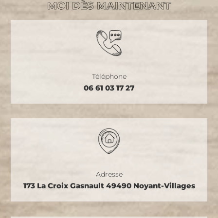
MOI DÈS MAINTENANT
Téléphone
06 61 03 17 27
Adresse
173 La Croix Gasnault 49490 Noyant-Villages