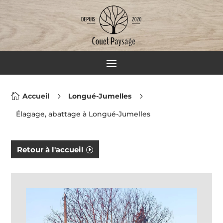

Accueil
5
Longué-Jumelles
5
Élagage, abattage à Longué-Jumelles
Retour à l'accueil